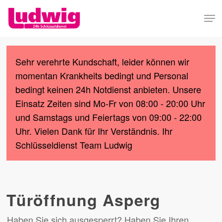
Skip
Men
to
Close
main
Menu
content
Sehr verehrte Kundschaft, leider können wir
momentan Krankheits bedingt und Personal
bedingt keinen 24h Notdienst anbieten. Unsere
Einsatz Zeiten sind Mo-Fr von 08:00 - 20:00 Uhr
und Samstags und Feiertags von 09:00 - 22:00
Uhr. Vielen Dank für Ihr Verständnis. Ihr
Schlüsseldienst Team Ludwig
Türöffnung Asperg
Haben Sie sich ausgesperrt? Haben Sie Ihren